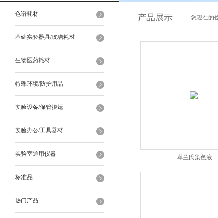
色谱耗材
产品展示
您现在的位
基础实验器具/玻璃耗材
生物医药耗材
特殊环境/防护用品
实验设备/保管搬运
实验办公/工具器材
实验室通用仪器
革兰氏染色液
标准品
热门产品