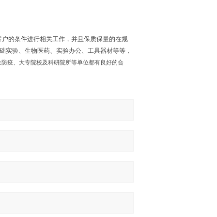
客户的条件进行相关工作，并且保质保量的在规
础实验、生物医药、实验办公、工具器材等等
，
生防疫、大专院校及科研院所等单位都有良好的合