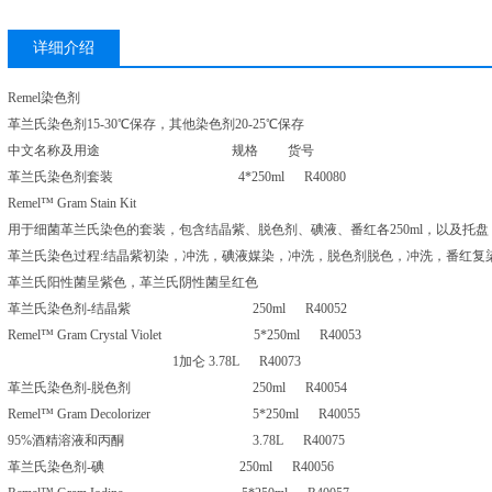
详细介绍
Remel染色剂
革兰氏染色剂15-30℃保存，其他染色剂20-25℃保存
中文名称及用途 规格 货号
革兰氏染色剂套装 4*250ml R40080
Remel™ Gram Stain Kit
用于细菌革兰氏染色的套装，包含结晶紫、脱色剂、碘液、番红各250ml，以及托盘
革兰氏染色过程:结晶紫初染，冲洗，碘液媒染，冲洗，脱色剂脱色，冲洗，番红复
革兰氏阳性菌呈紫色，革兰氏阴性菌呈红色
革兰氏染色剂-结晶紫 250ml R40052
Remel™ Gram Crystal Violet 5*250ml R40053
1加仑 3.78L R40073
革兰氏染色剂-脱色剂 250ml R40054
Remel™ Gram Decolorizer 5*250ml R40055
95%酒精溶液和丙酮 3.78L R40075
革兰氏染色剂-碘 250ml R40056