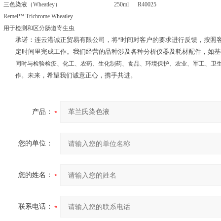
三色染液（Wheatley） 250ml R40025
Remel™ Trichrome Wheatley
用于检测和区分肠道寄生虫
承诺：连云港诚正贸易有限公司，将*时间对客户的要求进行反馈，按照
定时间里完成工作。我们经营的品种涉及各种分析仪器及耗材配件，如基
同时与
检验检疫、化工、农药、生化制药、食品、环境保护、农业、军工、卫
作
。未来，希望我们诚意正心，携手共进。
产品：
您的单位：
您的姓名：
联系电话：