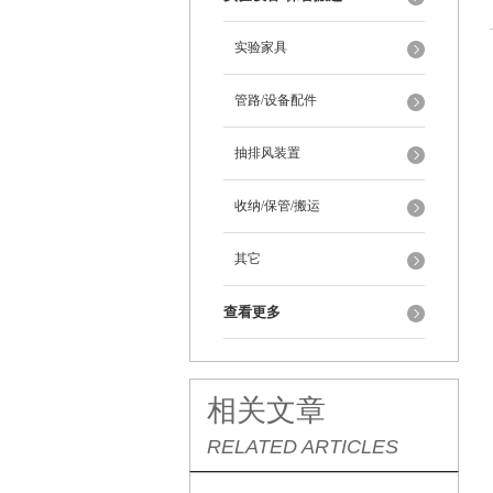
实验家具
管路/设备配件
抽排风装置
收纳/保管/搬运
其它
查看更多
相关文章
RELATED ARTICLES