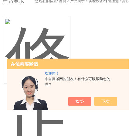
产品展示
您现在的位置:
首页
>
产品展示
>
实验设备/保管搬运
>其它
欢迎您！
来自局域网的朋友！有什么可以帮助您的
吗？
修正胶带