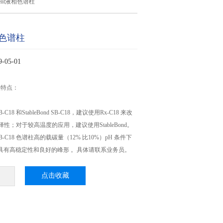
lent液相色谱柱
液相色谱柱
05-01
谱柱特点：
B-C18 和StableBond SB-C18，建议使用Rx-C18 来改
择性；对于较高温度的应用，建议使用StableBond。
-C18 色谱柱高的载碳量（12% 比10%）pH 条件下
18 具有高稳定性和良好的峰形 。具体请联系业务员。
点击收藏