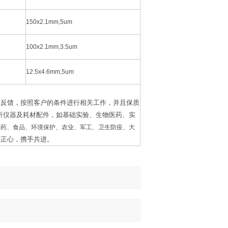
150x2.1mm,5um
100x2.1mm,3.5um
12.5x4.6mm,5um
行反馈，按照客户的条件进行相关工作，并且保质
析仪器及耗材配件，如基础实验、生物医药、实
制药、食品、环境保护、农业、军工、卫生防疫、大
意正心，携手共进。