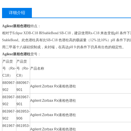
详细介绍
Agilent液相色谱柱
特点：
相对于Eclipse XDB-C18 和StableBond SB-C18，建议使用Rx-C18 来改
StableBond。此色谱柱具有比SB-C18 色谱柱高的载碳量（12% 比10%）pH 条件下
用二甲基十八碳硅烷制成，未封端，在高达pH 9 的条件下仍具有出色的稳定性。
Agilent液相色谱柱
货号：
产品货
产品货
号 （Rx-
号（Rx-
产品名称
C18）
C8）
880967-
880967-
Agilent Zorbax Rx液相色谱柱
902
901
883967-
883967-
Agilent Zorbax Rx液相色谱柱
902
901
863967-
863953-
Agilent Zorbax Rx液相色谱柱
902
906
861967-
861953-
Agilent Zorbax Rx液相色谱柱