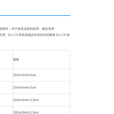
变低pH 条件下选择性；对于较高温度的应用，建议使用
的应用，Rx-C18 具有高稳定性和良好的峰形 Rx-C18 使
规格
250x4.6mm,5um
150x4.6mm,5um
150x4.6mm,3.5um
100x4.6mm,3.5um