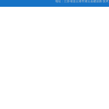
地址：江苏省连云港市灌云县建设路 技术