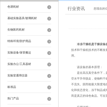
色谱耗材
行业资讯
您现在的
基础实验器具/玻璃耗材
生物医药耗材
特殊环境/防护用品
冷冻干燥机
是干燥设备
技术和干燥机技术的不断发
实验设备/保管搬运
用。
实验办公/工具器材
该设备的基本原理：
是在高压真空条件下，是利
实验室通用仪器
空水平升华脱走，使物料干
不流失。因而能最大限度地
标准品
化和状态变化，冻干制品成
而是真正的绿色食品。可在
热门产品