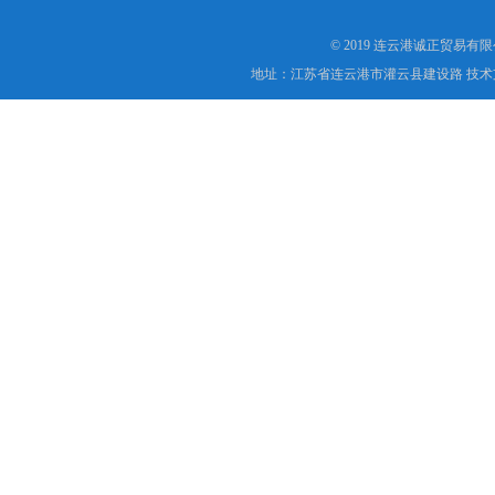
© 2019 连云港诚正贸易有
地址：江苏省连云港市灌云县建设路 技术